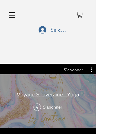
Se connecter
S'abonner
Voyage Souveraine : Yoga
S'abonner
€