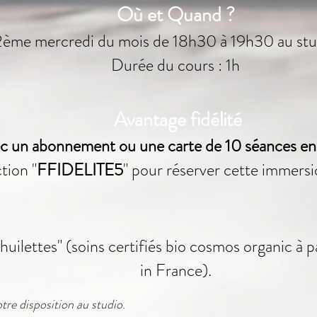
Où et Quand ?
2ème mercredi du mois de 18h30 à 19h30 au stud
Durée du cours : 1h
Avantage fidélité
vec un abonnement ou une carte de 10 séances en 
tion "
FFIDELITE5
" pour réserver cette immersio
 huilettes" (soins certifiés bio cosmos organic à 
in France).
tre disposition au studio
.