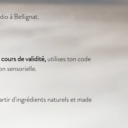
io à Bellignat.
cours de validité,
utilises ton code
n sensorielle.
partir d'ingrédients naturels et made