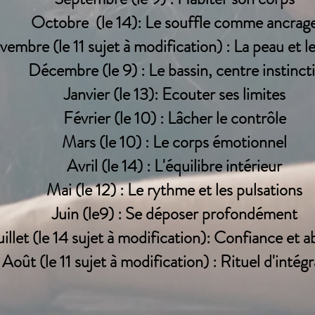
Octobre (le 14): Le souffle comme ancrag
embre (le 11 sujet à modification) : La peau et l
Décembre (le 9) : Le bassin, centre instincti
Janvier (le 13): Ecouter ses limites
Février (le 10) : Lâcher le contrôle
Mars (le 10) : Le corps émotionnel
Avril (le 14) : L'équilibre intérieur
Mai (le 12) : Le rythme et les pulsations
Juin (le9) : Se déposer profondément
uillet (le 14 sujet à modification): Confiance et 
Août (le 11 sujet à modification) : Rituel d'intég