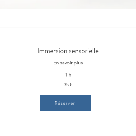
Immersion sensorielle
En savoir plus
1 h
35 €
Réserver
Réserver