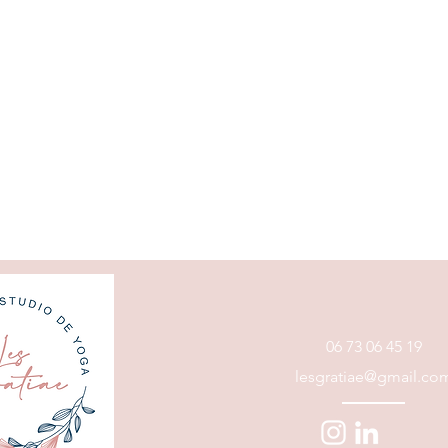
06 73 06 45 19
lesgratiae@gmail.co