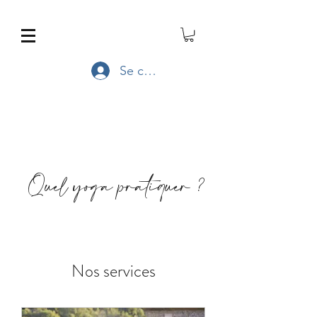
Se connecter
Quel yoga pratiquer ?
Nos services