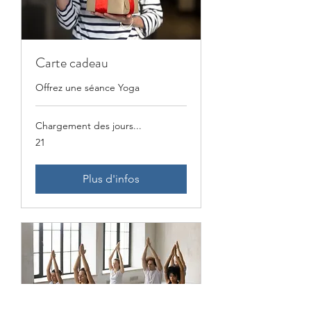
Carte cadeau
Offrez une séance Yoga
Chargement des jours...
21
21
Plus d'infos