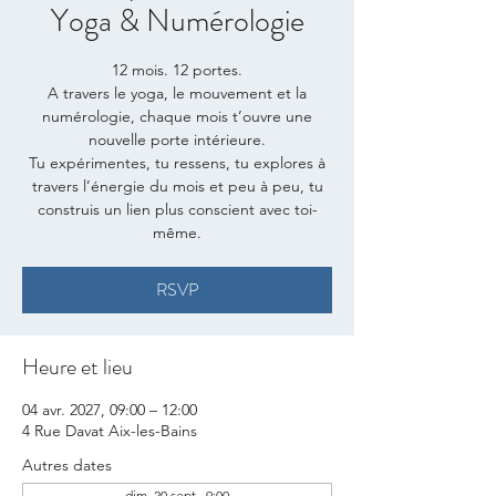
Yoga & Numérologie
12 mois. 12 portes.
A travers le yoga, le mouvement et la
numérologie, chaque mois t’ouvre une
nouvelle porte intérieure.
Tu expérimentes, tu ressens, tu explores à
travers l’énergie du mois et peu à peu, tu
construis un lien plus conscient avec toi-
même.
RSVP
Heure et lieu
04 avr. 2027, 09:00 – 12:00
4 Rue Davat Aix-les-Bains
Autres dates
dim. 20 sept., 9:00