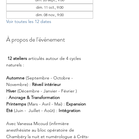
dim. 11 oct., 9:00
dim. 08 nov., 9:00
Voir toutes les 12 dates
À propos de l'événement
12 ateliers
 articulés autour de 4 cycles 
naturels :
Automne
 (Septembre - Octobre - 
Novembre) : 
Réveil intérieur
Hiver
 (Décembre - Janvier - Février ) 
:
 Ancrage & Transformation
Printemps
 (Mars - Avril - Mai) : 
Expansion
Eté
 (Juin -  Juillet - Août) :
 Intégration
Avec Vanessa Micoud (infirmière 
anesthésiste au bloc opératoire de 
Chambéry la nuit et numérologue à Crêts-