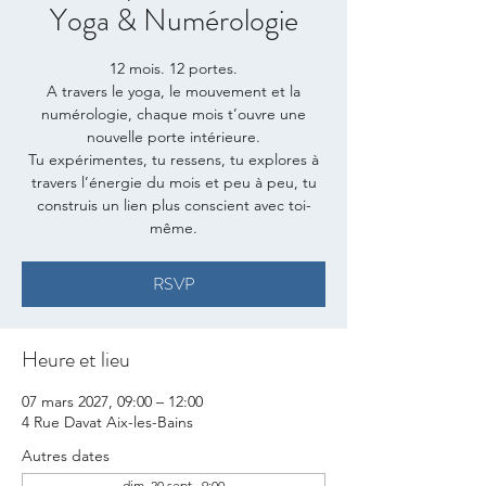
Yoga & Numérologie
12 mois. 12 portes.
A travers le yoga, le mouvement et la
numérologie, chaque mois t’ouvre une
nouvelle porte intérieure.
Tu expérimentes, tu ressens, tu explores à
travers l’énergie du mois et peu à peu, tu
construis un lien plus conscient avec toi-
même.
RSVP
Heure et lieu
07 mars 2027, 09:00 – 12:00
4 Rue Davat Aix-les-Bains
Autres dates
dim. 20 sept., 9:00