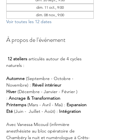
dim. 11 oct., 9:00
dim. 08 nov., 9:00
Voir toutes les 12 dates
À propos de l'événement
12 ateliers
 articulés autour de 4 cycles 
naturels :
Automne
 (Septembre - Octobre - 
Novembre) : 
Réveil intérieur
Hiver
 (Décembre - Janvier - Février ) 
:
 Ancrage & Transformation
Printemps
 (Mars - Avril - Mai) : 
Expansion
Eté
 (Juin -  Juillet - Août) :
 Intégration
Avec Vanessa Micoud (infirmière 
anesthésiste au bloc opératoire de 
Chambéry la nuit et numérologue à Crêts-