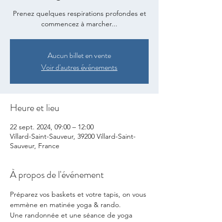
Prenez quelques respirations profondes et
commencez à marcher...
Aucun billet en vente
Voir d'autres événements
Heure et lieu
22 sept. 2024, 09:00 – 12:00
Villard-Saint-Sauveur, 39200 Villard-Saint-
Sauveur, France
À propos de l'événement
Préparez vos baskets et votre tapis, on vous 
emmène en matinée yoga & rando.
Une randonnée et une séance de yoga 