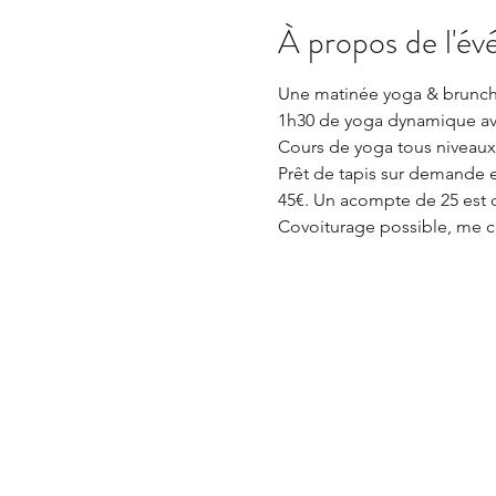
À propos de l'é
Une matinée yoga & brunch 
1h30 de yoga dynamique ave
Cours de yoga tous niveaux
Prêt de tapis sur demande e
45€. Un acompte de 25 est
Covoiturage possible, me c