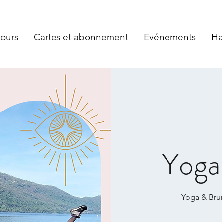
Cours
Cartes et abonnement
Evénements
Ha
Yoga
Yoga & Brun