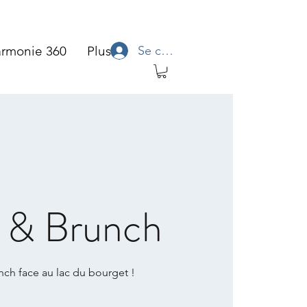
Se connecter
rmonie 360
Plus
 & Brunch
ch face au lac du bourget !