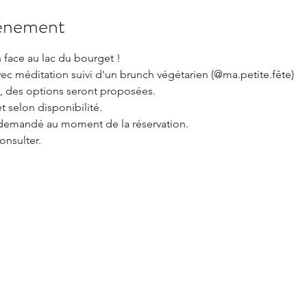
vénement
face au lac du bourget !
c méditation suivi d'un brunch végétarien (@ma.petite.fête)
, des options seront proposées.
t selon disponibilité.
 demandé au moment de la réservation.
onsulter.