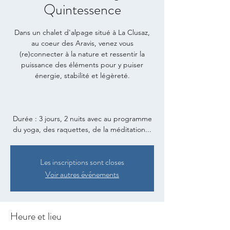
Quintessence
Dans un chalet d'alpage situé à La Clusaz,
au coeur des Aravis, venez vous
(re)connecter à la nature et ressentir la
puissance des éléments pour y puiser
énergie, stabilité et légèreté.
Durée : 3 jours, 2 nuits avec au programme
du yoga, des raquettes, de la méditation...
Les inscriptions sont closes
Voir autres événements
Heure et lieu