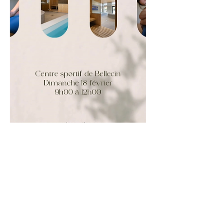
Réserver
06 73 06 45 19
lesgratiae@gmail.com