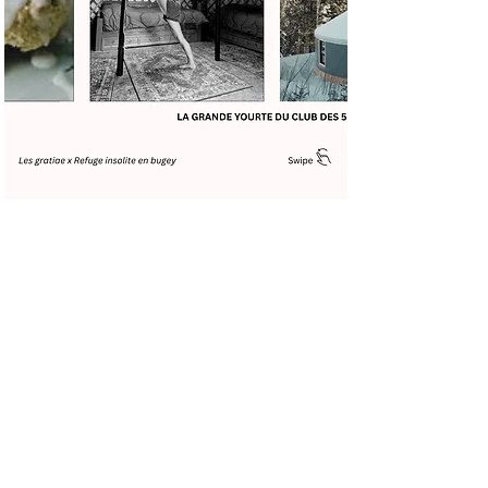
Réserver
06 73 06 45 19
lesgratiae@gmail.com