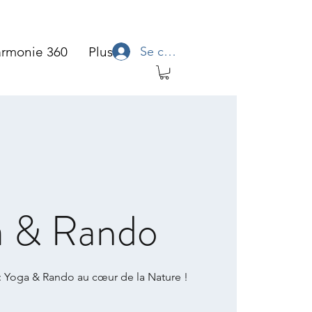
Se connecter
rmonie 360
Plus
a & Rando
 : Yoga & Rando au cœur de la Nature !