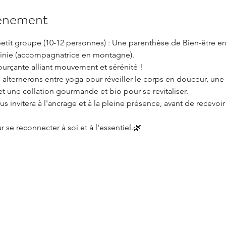
vénement
tit groupe (10-12 personnes) : Une parenthèse de Bien-être en
rginie (accompagnatrice en montagne).
urçante alliant mouvement et sérénité !
 alternerons entre yoga pour réveiller le corps en douceur, une
et une collation gourmande et bio pour se revitaliser.
invitera à l'ancrage et à la pleine présence, avant de recevoir
se reconnecter à soi et à l'essentiel.🌿