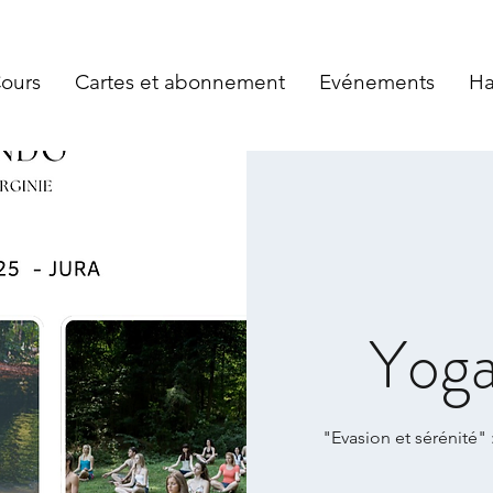
Cours
Cartes et abonnement
Evénements
Ha
Yog
"Evasion et sérénité"