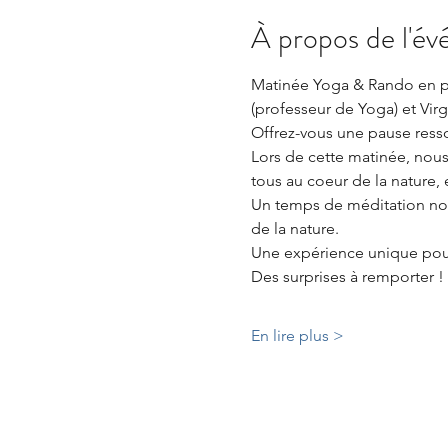
À propos de l'é
Matinée Yoga & Rando en pe
(professeur de Yoga) et Vi
Offrez-vous une pause resso
Lors de cette matinée, nous
tous au coeur de la nature, 
Un temps de méditation nous 
de la nature.
Une expérience unique pour 
Des surprises à remporter !
En lire plus >