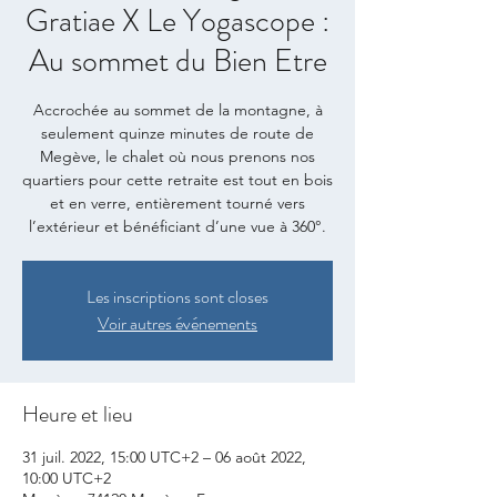
Gratiae X Le Yogascope :
Au sommet du Bien Etre
Accrochée au sommet de la montagne, à
seulement quinze minutes de route de
Megève, le chalet où nous prenons nos
quartiers pour cette retraite est tout en bois
et en verre, entièrement tourné vers
l’extérieur et bénéficiant d’une vue à 360°.
Les inscriptions sont closes
Voir autres événements
Heure et lieu
31 juil. 2022, 15:00 UTC+2 – 06 août 2022,
10:00 UTC+2