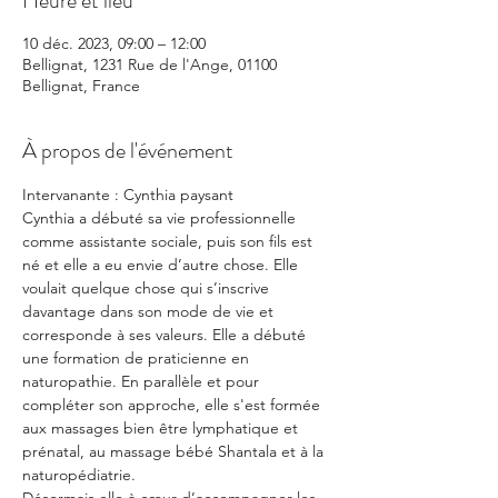
Heure et lieu
10 déc. 2023, 09:00 – 12:00
Bellignat, 1231 Rue de l'Ange, 01100
Bellignat, France
À propos de l'événement
Intervanante : Cynthia paysant 
Cynthia a débuté sa vie professionnelle 
comme assistante sociale, puis son fils est 
né et elle a eu envie d’autre chose. Elle 
voulait quelque chose qui s’inscrive 
davantage dans son mode de vie et 
corresponde à ses valeurs. Elle a débuté 
une formation de praticienne en 
naturopathie. En parallèle et pour 
compléter son approche, elle s'est formée 
aux massages bien être lymphatique et 
prénatal, au massage bébé Shantala et à la 
naturopédiatrie.