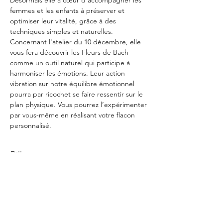
Désormais elle à cœur d’accompagner les 
femmes et les enfants à préserver et 
optimiser leur vitalité, grâce à des 
techniques simples et naturelles.
Concernant l'atelier du 10 décembre, elle 
vous fera découvrir les Fleurs de Bach 
comme un outil naturel qui participe à 
harmoniser les émotions. Leur action 
vibration sur notre équilibre émotionnel 
pourra par ricochet se faire ressentir sur le 
plan physique. Vous pourrez l’expérimenter 
par vous-même en réalisant votre flacon 
personnalisé. 
Billets
Vente expirée
Type de billet
Atelier Yoga et émotions