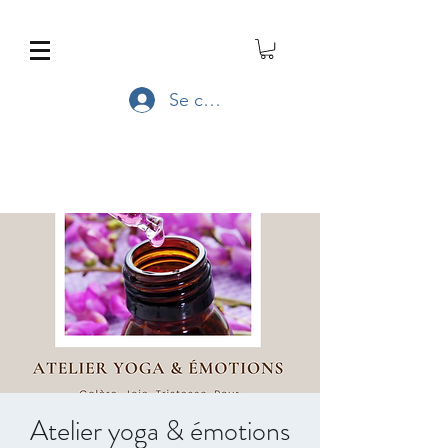
Se connecter
Atelier yoga & émotions