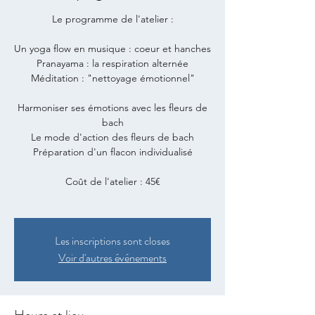
Le programme de l'atelier :
Un yoga flow en musique : coeur et hanches
Pranayama : la respiration alternée
Méditation : "nettoyage émotionnel"
Harmoniser ses émotions avec les fleurs de
bach
Le mode d'action des fleurs de bach
Préparation d'un flacon individualisé
Coût de l'atelier : 45€
Les inscriptions sont closes
Voir d'autres événements