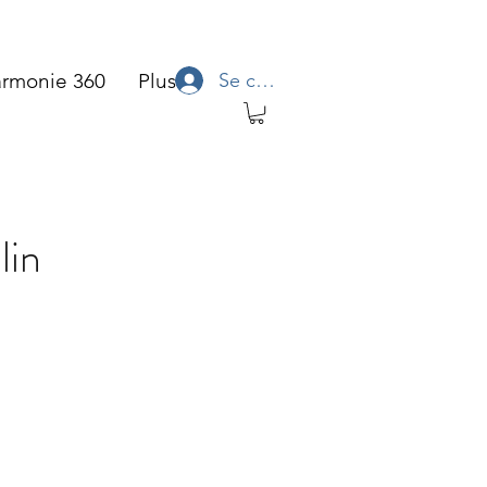
Se connecter
rmonie 360
Plus
lin