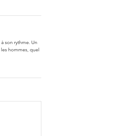
 à son rythme. Un
s les hommes, quel