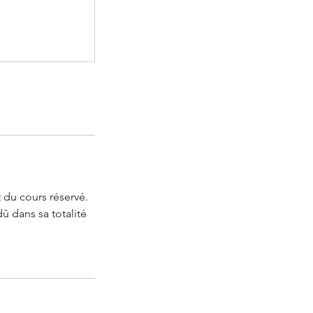
t du cours réservé.
û dans sa totalité