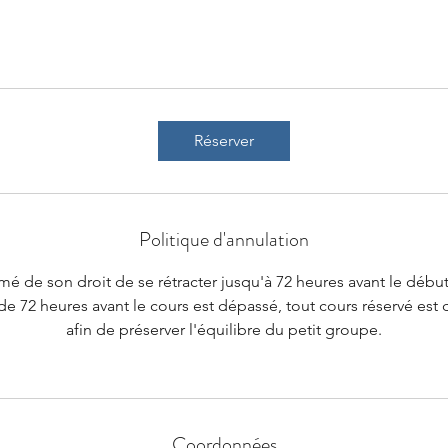
Réserver
Politique d'annulation
rmé de son droit de se rétracter jusqu'à 72 heures avant le débu
de 72 heures avant le cours est dépassé, tout cours réservé est d
afin de préserver l'équilibre du petit groupe.
Coordonnées